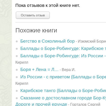
Пока отзывов к этой книге нет.
Оставить отзыв
Похожие книги
Бегство в Соколиный бор
-
Изюмский Бори
Баллады о Боре-Робингуде: Карибское 
Баллады о Боре-Робингуде: Из России -
Кирилл
Боря + Лена = Л…
-
Вера И.
Из России - с приветом (Баллады о Боре
Кирилл
Карибское танго (Баллады о Боре-Робин
Сказание о достославном городе Бор-К
Дороге и прочей ерунде
-
Горталов Сергей