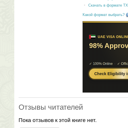
Скачать в формате T
Какой формат выбрать?
Отзывы читателей
Пока отзывов к этой книге нет.