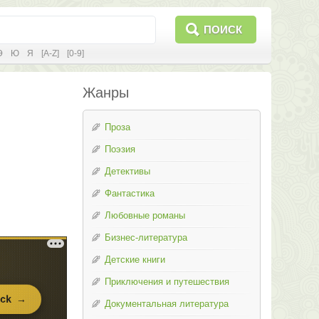
ПОИСК
Э
Ю
Я
[A-Z]
[0-9]
Жанры
Проза
Поэзия
Детективы
Фантастика
Любовные романы
Бизнес-литература
Детские книги
Приключения и путешествия
Документальная литература