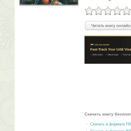
Читать книгу онлайн
Скачать книгу беспла
Скачать в формате F