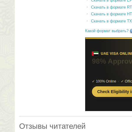
Скачать в формате E
Скачать в формате RT
Скачать в формате H
Скачать в формате T
Какой формат выбрать?
Отзывы читателей