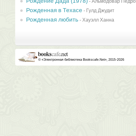
Рождение Дада (1978)
-
Альмодовар Педро
Рожденная в Техасе
-
Гулд Джудит
Рожденная любить
-
Хауэлл Ханна
© «Электронная библиотека Bookscafe.Net», 2015-2026