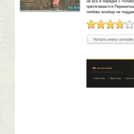
не все в порядке с голово
притягиваются.Пережитые
любовь вообще не подда
Читать книгу онлайн