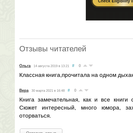
Отзывы читателей
Ольга
#
0
14 августа 2019 в 13:21
Классная книга,прочитала на одном дыха
Вера
#
0
30 марта 2021 в 16:48
Книга замечательная, как и все книги 
Сюжет интересный, много юмора, зах
оторваться.