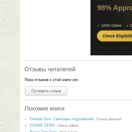
Отзывы читателей
Пока отзывов к этой книге нет.
Оставить отзыв
Похожие книги
Ground Zero: Санитары подземелий
-
Пучков Дмитрий
COUNT ZERO
-
Gibson William
Bravo Two Zero