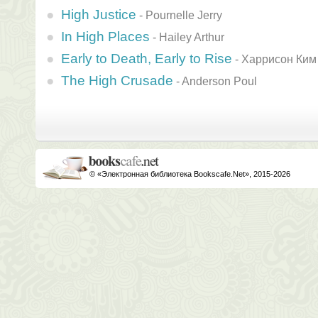
High Justice
-
Pournelle Jerry
In High Places
-
Hailey Arthur
Early to Death, Early to Rise
-
Харрисон Ким
The High Crusade
-
Anderson Poul
© «Электронная библиотека Bookscafe.Net», 2015-2026