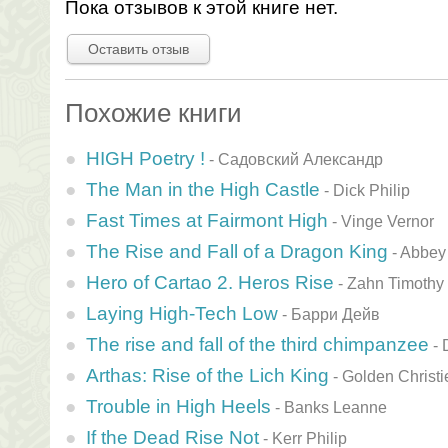
Пока отзывов к этой книге нет.
Оставить отзыв
Похожие книги
HIGH Poetry !
-
Садовский Александр
The Man in the High Castle
-
Dick Philip
Fast Times at Fairmont High
-
Vinge Vernor
The Rise and Fall of a Dragon King
-
Abbey
Hero of Cartao 2. Heros Rise
-
Zahn Timothy
Laying High-Tech Low
-
Барри Дейв
The rise and fall of the third chimpanzee
-
Arthas: Rise of the Lich King
-
Golden Christi
Trouble in High Heels
-
Banks Leanne
If the Dead Rise Not
-
Kerr Philip