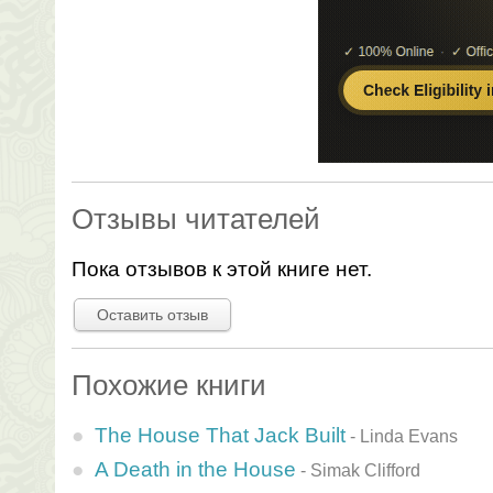
Отзывы читателей
Пока отзывов к этой книге нет.
Оставить отзыв
Похожие книги
The House That Jack Built
-
Linda Evans
A Death in the House
-
Simak Clifford