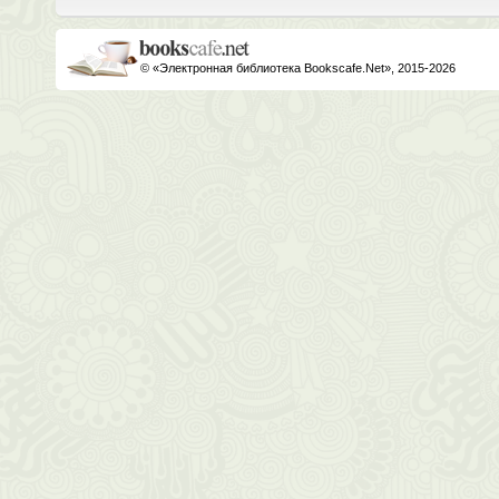
© «Электронная библиотека Bookscafe.Net», 2015-2026