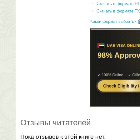
Скачать в формате H
Скачать в формате T
Какой формат выбрать?
Отзывы читателей
Пока отзывов к этой книге нет.