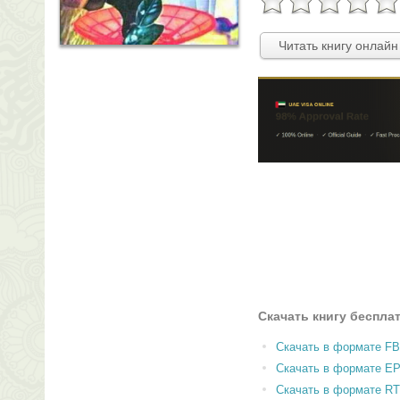
Читать книгу онлайн
Скачать книгу беспла
Скачать в формате F
Скачать в формате E
Скачать в формате RT