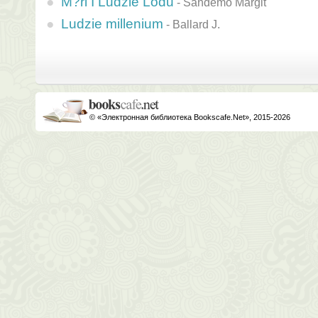
M?ri I Ludzie Lodu
-
Sandemo Margit
Ludzie millenium
-
Ballard J.
© «Электронная библиотека Bookscafe.Net», 2015-2026