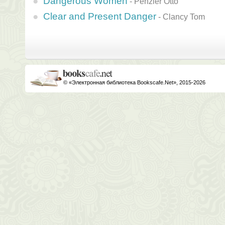
Dangerous Women
-
Penzler Otto
Clear and Present Danger
-
Clancy Tom
© «Электронная библиотека Bookscafe.Net», 2015-2026